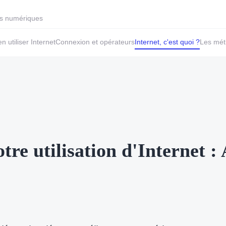
res numériques
en utiliser Internet
Connexion et opérateurs
Internet, c'est quoi ?
Les méti
tre utilisation d'Internet :