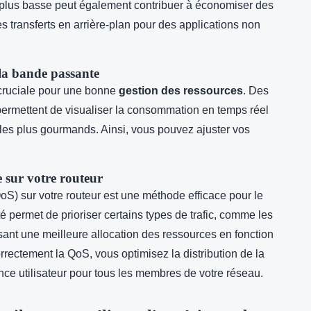
n plus basse peut également contribuer à économiser des
s transferts en arrière-plan pour des applications non
e la bande passante
 cruciale pour une bonne
gestion des ressources
. Des
permettent de visualiser la consommation en temps réel
ns les plus gourmands. Ainsi, vous pouvez ajuster vos
e sur votre routeur
QoS) sur votre routeur est une méthode efficace pour le
té permet de prioriser certains types de trafic, comme les
ssant une meilleure allocation des ressources en fonction
rrectement la QoS, vous optimisez la distribution de la
nce utilisateur pour tous les membres de votre réseau.