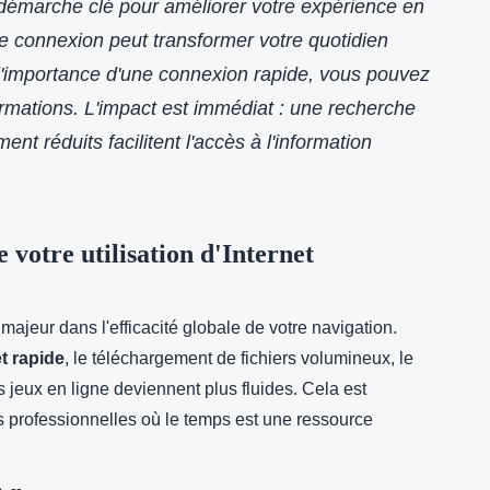
démarche clé pour améliorer votre expérience en
tre connexion peut transformer votre quotidien
l'importance d'une connexion rapide, vous pouvez
rmations. L'impact est immédiat : une recherche
nt réduits facilitent l'accès à l'information
votre utilisation d'Internet
majeur dans l'efficacité globale de votre navigation.
t rapide
, le téléchargement de fichiers volumineux, le
s jeux en ligne deviennent plus fluides. Cela est
ns professionnelles où le temps est une ressource