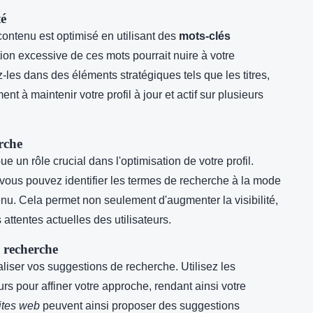
té
ntenu est optimisé en utilisant des
mots-clés
ation excessive de ces mots pourrait nuire à votre
ez-les dans des éléments stratégiques tels que les titres,
nt à maintenir votre profil à jour et actif sur plusieurs
rche
ue un rôle crucial dans l'optimisation de votre profil.
ous pouvez identifier les termes de recherche à la mode
nu. Cela permet non seulement d'augmenter la visibilité,
attentes actuelles des utilisateurs.
 recherche
liser vos suggestions de recherche. Utilisez les
rs pour affiner votre approche, rendant ainsi votre
ites web
peuvent ainsi proposer des suggestions