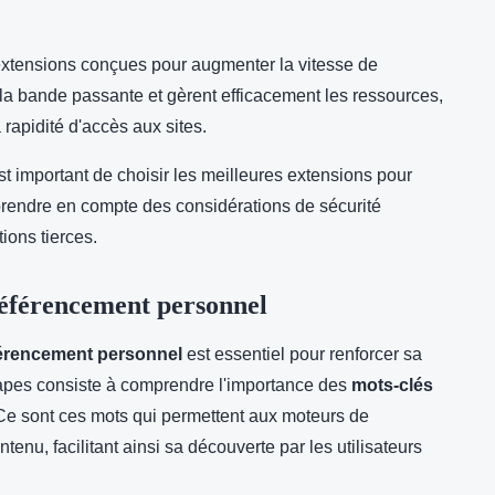
extensions conçues pour augmenter la vitesse de
la bande passante et gèrent efficacement les ressources,
 rapidité d'accès aux sites.
l est important de choisir les meilleures extensions pour
prendre en compte des considérations de sécurité
tions tierces.
référencement personnel
férencement personnel
est essentiel pour renforcer sa
tapes consiste à comprendre l'importance des
mots-clés
. Ce sont ces mots qui permettent aux moteurs de
ntenu, facilitant ainsi sa découverte par les utilisateurs