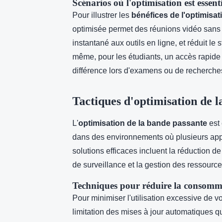
Scénarios où l'optimisation est essenti
Pour illustrer les
bénéfices de l'optimisat
optimisée permet des réunions vidéo sans i
instantané aux outils en ligne, et réduit le
même, pour les étudiants, un accès rapide 
différence lors d'examens ou de recherch
Tactiques d'optimisation de l
L'
optimisation de la bande passante
est 
dans des environnements où plusieurs app
solutions efficaces incluent la réduction d
de surveillance et la gestion des ressource
Techniques pour réduire la consomm
Pour minimiser l'utilisation excessive de v
limitation des mises à jour automatiques