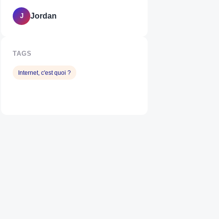
Jordan
J
TAGS
Internet, c'est quoi ?