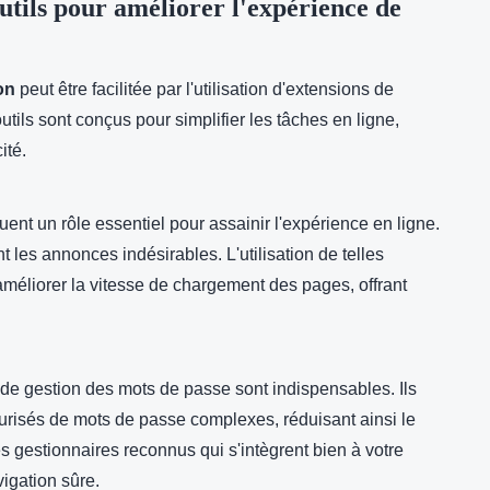
outils pour améliorer l'expérience de
on
peut être facilitée par l'utilisation d'extensions de
outils sont conçus pour simplifier les tâches en ligne,
ité.
ent un rôle essentiel pour assainir l'expérience en ligne.
t les annonces indésirables. L'utilisation de telles
méliorer la vitesse de chargement des pages, offrant
ils de gestion des mots de passe sont indispensables. Ils
curisés de mots de passe complexes, réduisant ainsi le
s gestionnaires reconnus qui s'intègrent bien à votre
igation sûre.