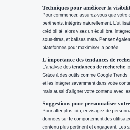
Techniques pour améliorer la visibili
Pour commencer, assurez-vous que votre co
pertinents, intégrés naturellement. L'utilis
crédibilité, alors visez un équilibre. Intégr
sous-titres, et balises méta. Pensez égaleme
plateformes pour maximiser la portée.
L'importance des tendances de reche
L'analyse des
tendances de recherche
jo
Grâce à des outils comme Google Trends, v
et les intégrer savamment dans votre conte
mais aussi d'aligner votre contenu avec les 
Suggestions pour personnaliser votre
Pour aller plus loin, envisagez de personna
données sur le comportement des utilisateu
contenu plus pertinent et engageant. Les
s