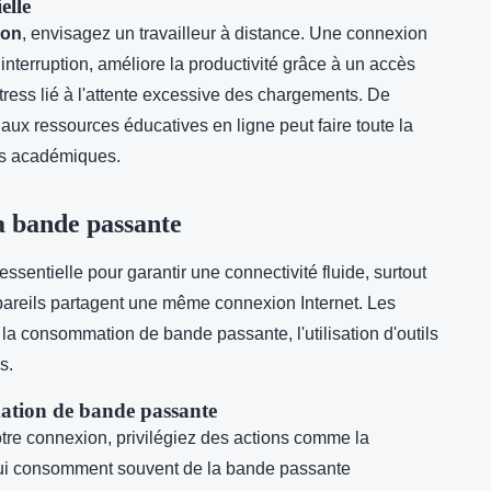
elle
ion
, envisagez un travailleur à distance. Une connexion
nterruption, améliore la productivité grâce à un accès
 stress lié à l'attente excessive des chargements. De
aux ressources éducatives en ligne peut faire toute la
es académiques.
a bande passante
essentielle pour garantir une connectivité fluide, surtout
areils partagent une même connexion Internet. Les
e la consommation de bande passante, l'utilisation d'outils
s.
ation de bande passante
otre connexion, privilégiez des actions comme la
 qui consomment souvent de la bande passante