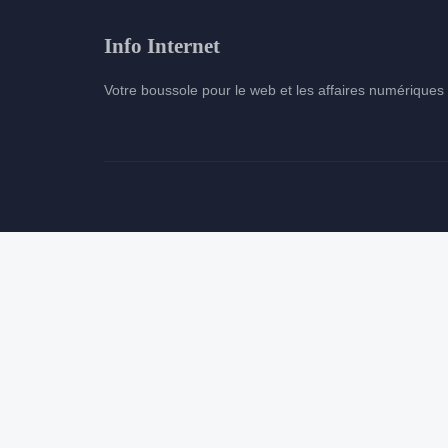
5 min de lecture →
Info Internet
Votre boussole pour le web et les affaires numériques