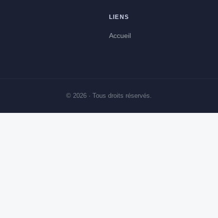
8 min de lecture →
LIENS
Accueil
© 2026 · Tous droits réservés.