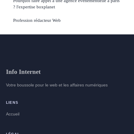
Pourquoi faire appel à une agence événementielle à paris
? l'expertise boxplanet
Profession rédacteur Web
Info Internet
Votre boussole pour le web et les affaires numériques
LIENS
Accueil